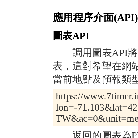
應用程序介面(API)
圖表API
調用圖表API將
表，這對希望在網
當前地點及預報類型
https://www.7timer.i
lon=-71.103&lat=42
TW&ac=0&unit=metr
返回的圖表為PNG