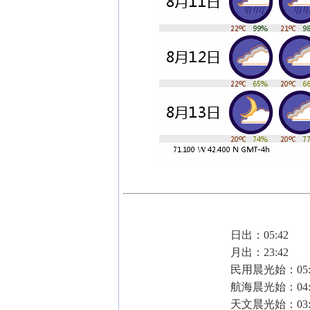
日出：05:42
月出：23:42
民用晨光始：05:
航海晨光始：04:
天文晨光始：03: