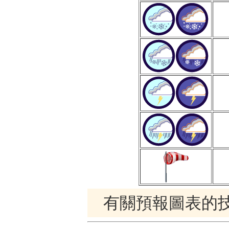
有關預報圖表的