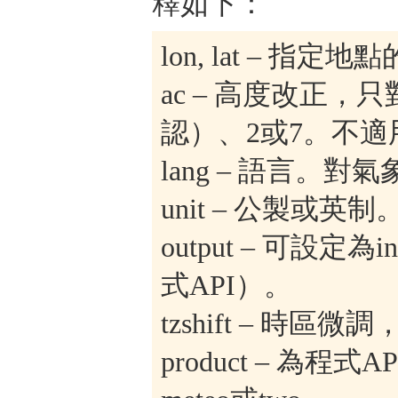
釋如下：
lon, lat – 
ac – 高度改正
認）、2或7。不適
lang – 語言。
unit – 公製或英
output – 可設定為
式API）。
tzshift – 時區
product – 為程式API