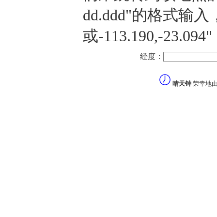
dd.ddd"的格式输入，譬
或-113.190,-23
经度：
晴天钟
荣幸地