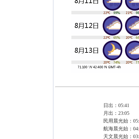
日出：05:41
月出：23:05
民用晨光始：05:
航海晨光始：04:
天文晨光始：03: