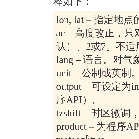
释如下：
lon, lat – 
ac – 高度改正
认）、2或7。不适
lang – 语言。
unit – 公制或英
output – 可设定为
序API）。
tzshift – 时区
product – 为程序API