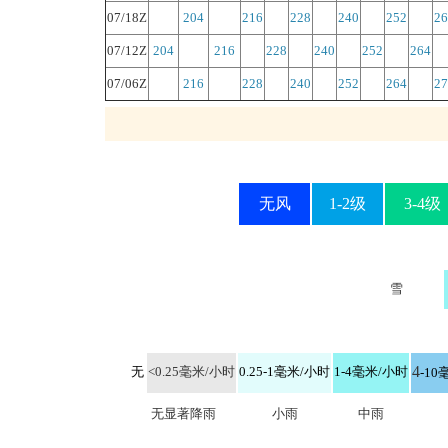
07/18Z
204
216
228
240
252
26
07/12Z
204
216
228
240
252
264
07/06Z
216
228
240
252
264
27
无风
1-2级
3-4级
雪
4
无
<0.25毫米/小时
0.25-1毫米/小时
1-4毫米/小时
-10
无显著降雨
小雨
中雨