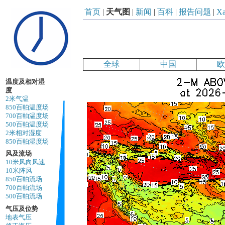
首页
|
天气图
|
新闻
|
百科
|
报告问题
|
Xa
全球
中国
欧
温度及相对湿
度
2米气温
850百帕温度场
700百帕温度场
500百帕温度场
2米相对湿度
850百帕湿度场
风及流场
10米风向风速
10米阵风
850百帕流场
700百帕流场
500百帕流场
气压及位势
地表气压