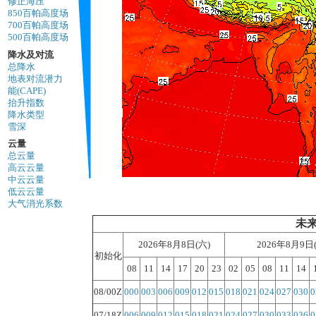
修正海压
850百帕高度场
700百帕高度场
500百帕高度场
降水及对流
总降水
地表对流潜力
能(CAPE)
抬升指数
降水类型
雪深
云量
总云量
高云云量
中云云量
低云云量
大气消光系数
未来
2026年8月8日(六)
2026年8月9日
初始化
08
11
14
17
20
23
02
05
08
11
14
08/00Z
000
003
006
009
012
015
018
021
024
027
030
0
07/18Z
006
009
012
015
018
021
024
027
030
033
036
0