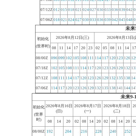
07/12Z
012
015
018
021
024
027
030
033
036
039
042
0
07/06Z
018
021
024
027
030
033
036
039
042
045
048
0
未来5
2026年8月12日(三)
2026年8月13日(
初始化
(世界时)
08
11
14
17
20
23
02
05
08
11
14
1
08/00Z
096
099
102
105
108
111
114
117
120
123
126
12
07/18Z
102
105
108
111
114
117
120
123
126
129
132
13
07/12Z
108
111
114
117
120
123
126
129
132
135
138
14
07/06Z
114
117
120
123
126
129
132
135
138
141
144
14
未来9-1
2026年8月16日
2026年8月17日
2026年8月18日
2
初始化
(日)
(一)
(二)
(世界
时)
08
14
20
02
08
14
20
02
08
14
20
0
08/00Z
192
204
216
228
240
252