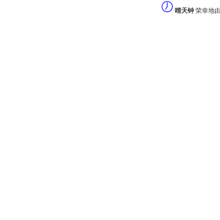
晴天钟
荣幸地